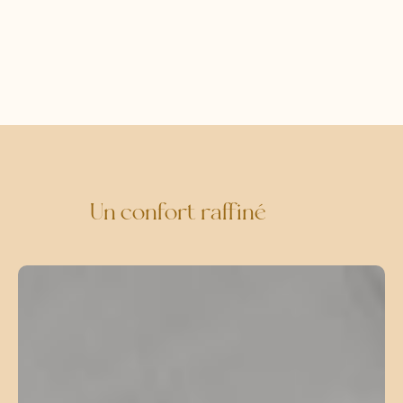
Un confort raffiné